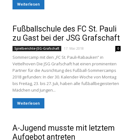
Weiterlesen
Fußballschule des FC St. Pauli
zu Gast bei der JSG Grafschaft
17. Mai 2018
Spielberichte-JSG-Grafschaft
0
Sommercamp mit den „FC St. Pauli-Rabauken“ in
Vettelhoven Die JSG Grafschaft hat einen prominenten
Partner für die Ausrichtung des Fußball-Sommercamps
2018 gefunden: In der 30. Kalender-Woche von Montag
bis Freitag, 23. bis 27. Juli, haben alle fußballbegeisterten
Mädchen und Jungen...
Weiterlesen
A-Jugend musste mit letztem
Aufgebot antreten