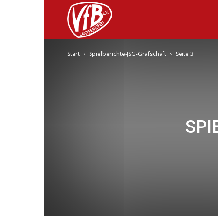
VfB
Start
Spielberichte-JSG-Grafschaft
Seite 3
Lantershofen
SPI