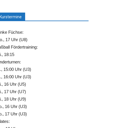
Kurstermine
inke Füchse:
., 17 Uhr (U8)
ßball Fördertraining:
., 18:15
nderturnen:
., 15:00 Uhr (U3)
., 16:00 Uhr (U3)
., 16 Uhr (U5)
., 17 Uhr (U7)
., 18 Uhr (U9)
., 16 Uhr (U3)
., 17 Uhr (U3)
lates: