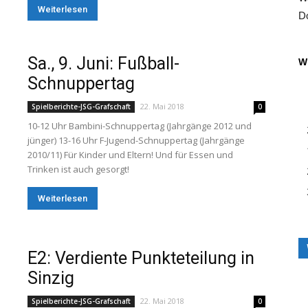
Weiterlesen
Do
Sa., 9. Juni: Fußball-
Wi
Schnuppertag
22. Mai 2018
Spielberichte-JSG-Grafschaft
0
10-12 Uhr Bambini-Schnuppertag (Jahrgänge 2012 und
jünger) 13-16 Uhr F-Jugend-Schnuppertag (Jahrgänge
2010/11) Für Kinder und Eltern! Und für Essen und
Trinken ist auch gesorgt!
Weiterlesen
E2: Verdiente Punkteteilung in
Sinzig
22. Mai 2018
Spielberichte-JSG-Grafschaft
0