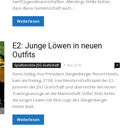
zwölf Jugendmannschaften. Allerdings fehlte bisher,
dass diese Gemeinschaft auch...
Weiterlesen
E2: Junge Löwen in neuen
Outfits
4. Mai 2018
Spielberichte-JSG-Grafschaft
0
Denis Hüttig, Vice President Steigenberger Resort Hotels,
kam am Freitag, 27.04. zum Meisterschaftsspiel der E2-
Junioren der JSG Grafschaft und überreichte die neuen
Trainingsanzüge an die Mannschaft. Voller Stolz liefen
die jungen Löwen mit dem Logo des Steigenberger
Hotels Bad...
Weiterlesen