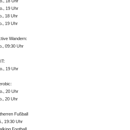
., 18 Uhr
., 19 Uhr
., 18 Uhr
., 19 Uhr
ctive Wandern:
., 09:30 Uhr
IT:
., 19 Uhr
robic:
., 20 Uhr
., 20 Uhr
therren Fußball
., 19:30 Uhr
lking Football