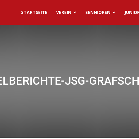
STARTSEITE
VEREIN
SENNIOREN
JUNIO
ELBERICHTE-JSG-GRAFSC