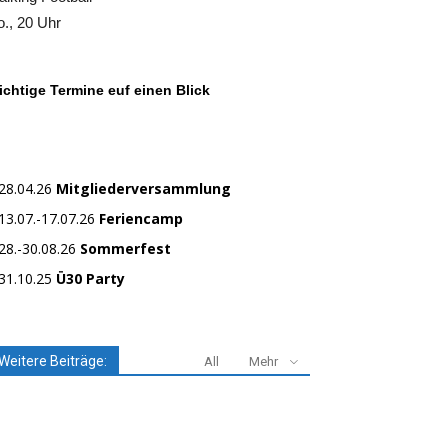
., 20 Uhr
chtige Termine euf einen Blick
28.04.26
Mitgliederversammlung
13.07.-17.07.26
Feriencamp
28.-30.08.26
Sommerfest
31.10.25
Ü30 Party
Weitere Beiträge:
All
Mehr