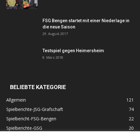
FSG Bengen startet mit einer Niederlage in
die neue Saison
29. August 2017
Testspiel gegen Heimersheim
8. März 2018
BELIEBTE KATEGORIE
Allgemein
121
Spielberichte-JSG-Grafschaft
74
Spielbericht-FSG-Bengen
22
Spielberichte-GSG
20
Altherren
11