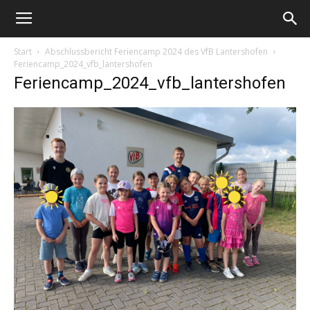
Start
Abschlussbericht Feriencamp 2024 des VfB Lantershofen
Feriencamp_2024_vfb_lantershofen
Feriencamp_2024_vfb_lantershofen