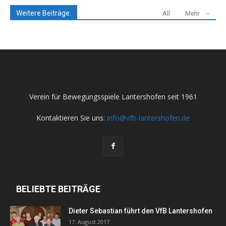
Weitere Beiträge:
All
Mehr
Verein für Bewegungsspiele Lantershofen seit 1961
Kontaktieren Sie uns:
info@vfb-lantershofen.de
BELIEBTE BEITRÄGE
Dieter Sebastian führt den VfB Lantershofen
17. August 2017