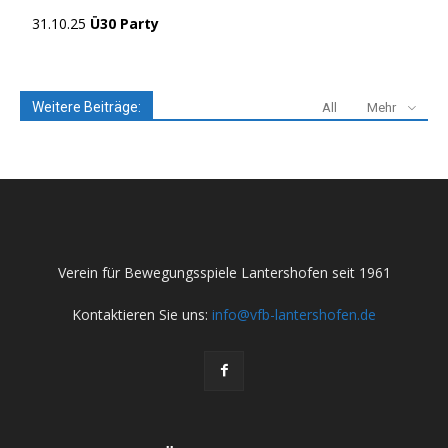
31.10.25
Ü30 Party
Weitere Beiträge:
All
Mehr
Verein für Bewegungsspiele Lantershofen seit 1961
Kontaktieren Sie uns:
info@vfb-lantershofen.de