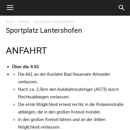
Start
Verein
Sportplatz Lantershofen
Sportplatz Lantershofen
ANFAHRT
Über die A 61
Die A61 an der Ausfahrt Bad Neuenahr-Ahrweiler
verlassen.
Nach ca. 2,5km den Autobahnzubringer (A573) durch
Rechtsabbiegen verlassen.
Die erste Möglichkeit erneut rechts in die Rotweinstraße
abbiegen, die in den großen Kreisel mündet.
In den großen Kreisel fahren und an der dritten
Möglichkeit verlassen.