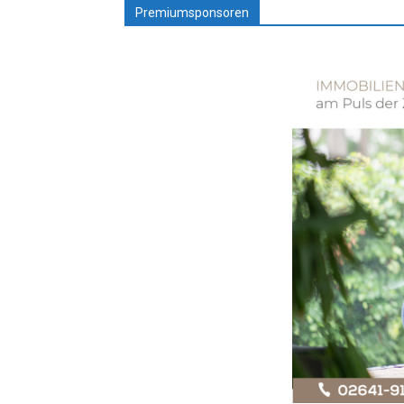
Premiumsponsoren