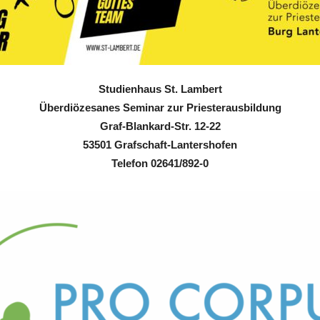
Studienhaus St. Lambert
Überdiözesanes Seminar zur Priesterausbildung
Graf-Blankard-Str. 12-22
53501 Grafschaft-Lantershofen
Telefon 02641/892-0