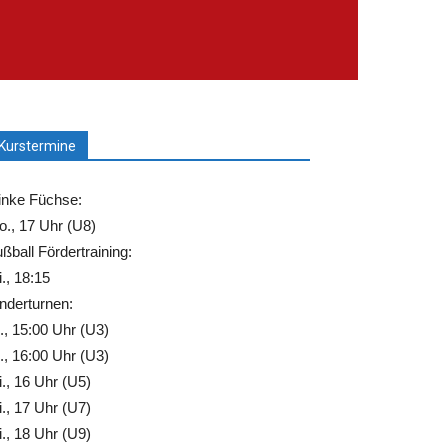
Kurstermine
inke Füchse:
., 17 Uhr (U8)
ßball Fördertraining:
., 18:15
nderturnen:
., 15:00 Uhr (U3)
., 16:00 Uhr (U3)
., 16 Uhr (U5)
., 17 Uhr (U7)
., 18 Uhr (U9)