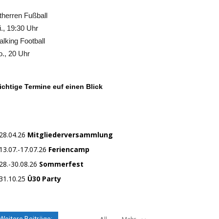
therren Fußball
., 19:30 Uhr
lking Football
., 20 Uhr
chtige Termine euf einen Blick
28.04.26
Mitgliederversammlung
13.07.-17.07.26
Feriencamp
28.-30.08.26
Sommerfest
31.10.25
Ü30 Party