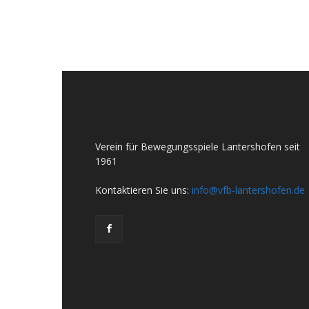
Verein für Bewegungsspiele Lantershofen seit
1961
Kontaktieren Sie uns:
info@vfb-lantershofen.de