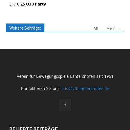
31.10.25
Ü30 Party
Weitere Beiträge:
All
Mehr
Verein für Bewegungsspiele Lantershofen seit 1961
Kontaktieren Sie uns:
info@vfb-lantershofen.de
BELIEBTE BEITRÄGE