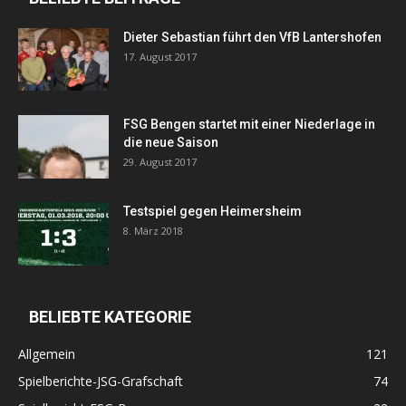
Dieter Sebastian führt den VfB Lantershofen
17. August 2017
FSG Bengen startet mit einer Niederlage in
die neue Saison
29. August 2017
Testspiel gegen Heimersheim
8. März 2018
BELIEBTE KATEGORIE
Allgemein
121
Spielberichte-JSG-Grafschaft
74