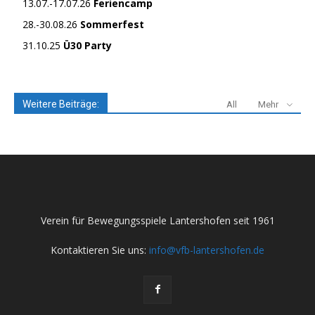
13.07.-17.07.26
Feriencamp
28.-30.08.26
Sommerfest
31.10.25
Ü30 Party
Weitere Beiträge:
All
Mehr
Verein für Bewegungsspiele Lantershofen seit 1961
Kontaktieren Sie uns:
info@vfb-lantershofen.de