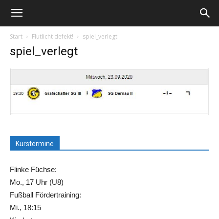
Start
Flutlicht defekt!
spiel_verlegt
spiel_verlegt
Kurstermine
Flinke Füchse:
Mo., 17 Uhr (U8)
Fußball Fördertraining:
Mi., 18:15