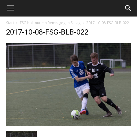
Start
FSG holt nur ein Remis gegen Sinzig
2017-10-08-FSG-BLB-022
2017-10-08-FSG-BLB-022