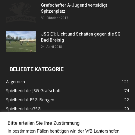
Grafschafter A-Jugend verteidigt
Spitzenplatz
30. Oktober 2017
JSG E1: Licht und Schatten gegen die SG
Bad Breisig
24. April 2018
BELIEBTE KATEGORIE
Allgemein
121
Spielberichte-JSG-Grafschaft
74
Spielbericht-FSG-Bengen
22
Spielberichte-GSG
20
Altherren
11
Bitte erteilen Sie Ihre Zustimmung
60 Jahre VfB Lantershofen
10
In bestimmten Fällen benötigen wir, der VfB Lantershofen,