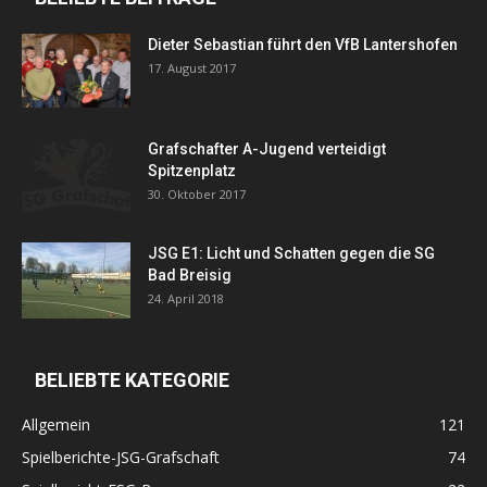
Dieter Sebastian führt den VfB Lantershofen
17. August 2017
Grafschafter A-Jugend verteidigt
Spitzenplatz
30. Oktober 2017
JSG E1: Licht und Schatten gegen die SG
Bad Breisig
24. April 2018
BELIEBTE KATEGORIE
Allgemein
121
Spielberichte-JSG-Grafschaft
74