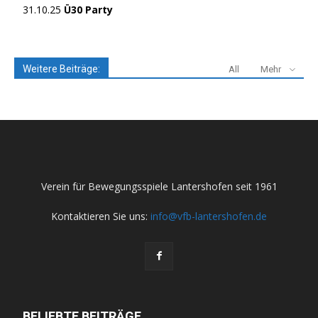
31.10.25
Ü30 Party
Weitere Beiträge:
All
Mehr
Verein für Bewegungsspiele Lantershofen seit 1961
Kontaktieren Sie uns:
info@vfb-lantershofen.de
BELIEBTE BEITRÄGE