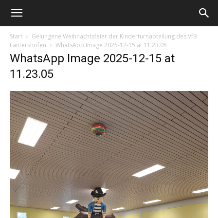
Start
Gelungene Weihnachtsfeier der Kinderturnabteilung des VfB
Lantershofen
WhatsApp Image 2025-12-15 at 11.23.05
WhatsApp Image 2025-12-15 at
11.23.05