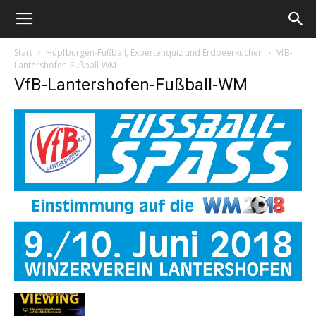
Start
Hüpfburgen-Fußball, Expertenquiz und Erdbeerkuchen
VfB-
Lantershofen-Fußball-WM
VfB-Lantershofen-Fußball-WM