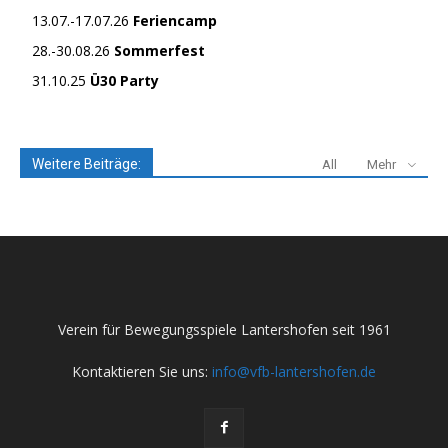
13.07.-17.07.26
Feriencamp
28.-30.08.26
Sommerfest
31.10.25
Ü30 Party
Weitere Beiträge:
All
Mehr
Verein für Bewegungsspiele Lantershofen seit 1961
Kontaktieren Sie uns:
info@vfb-lantershofen.de