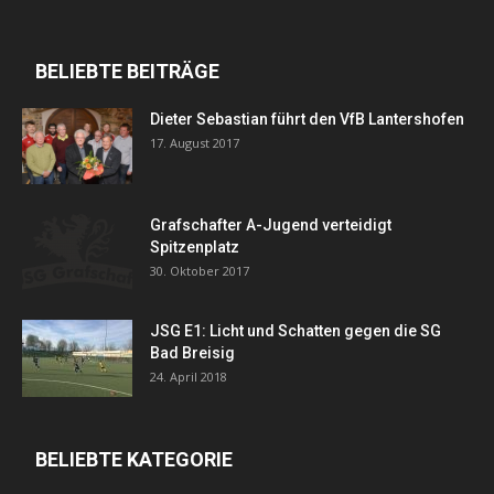
BELIEBTE BEITRÄGE
Dieter Sebastian führt den VfB Lantershofen
17. August 2017
Grafschafter A-Jugend verteidigt
Spitzenplatz
30. Oktober 2017
JSG E1: Licht und Schatten gegen die SG
Bad Breisig
24. April 2018
BELIEBTE KATEGORIE