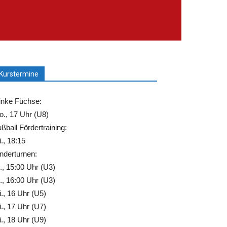
Kurstermine
inke Füchse:
., 17 Uhr (U8)
ßball Fördertraining:
., 18:15
nderturnen:
., 15:00 Uhr (U3)
., 16:00 Uhr (U3)
., 16 Uhr (U5)
., 17 Uhr (U7)
., 18 Uhr (U9)