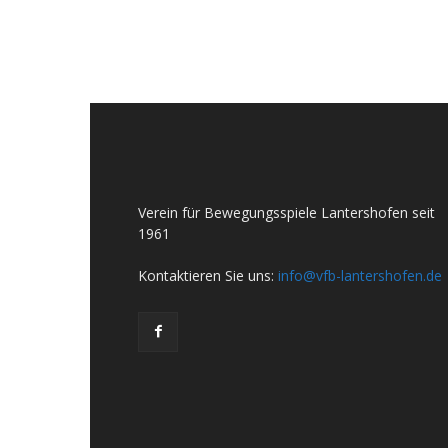
Verein für Bewegungsspiele Lantershofen seit
1961
Kontaktieren Sie uns:
info@vfb-lantershofen.de