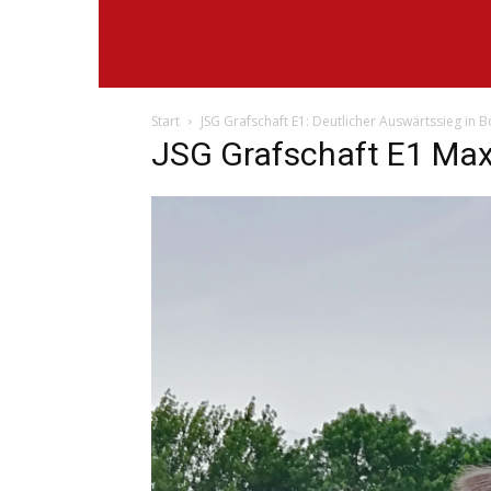
Start
JSG Grafschaft E1: Deutlicher Auswärtssieg in
JSG Grafschaft E1 Max