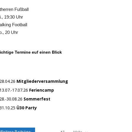
therren Fußball
., 19:30 Uhr
lking Football
., 20 Uhr
chtige Termine euf einen Blick
28.04.26
Mitgliederversammlung
13.07.-17.07.26
Feriencamp
28.-30.08.26
Sommerfest
31.10.25
Ü30 Party