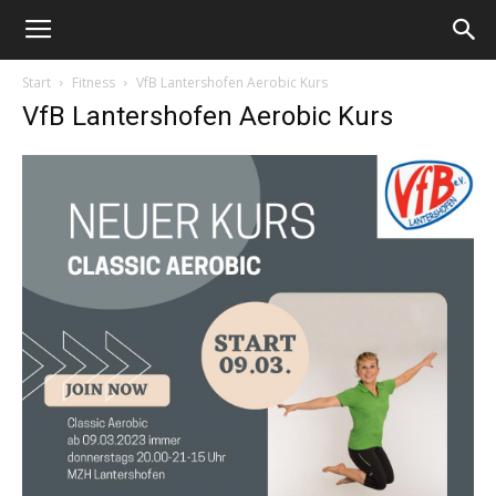
Start
Fitness
VfB Lantershofen Aerobic Kurs
VfB Lantershofen Aerobic Kurs