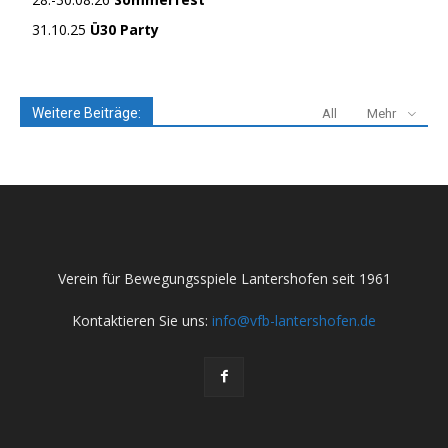
31.10.25
Ü30 Party
Weitere Beiträge:
All
Mehr
Verein für Bewegungsspiele Lantershofen seit 1961
Kontaktieren Sie uns:
info@vfb-lantershofen.de