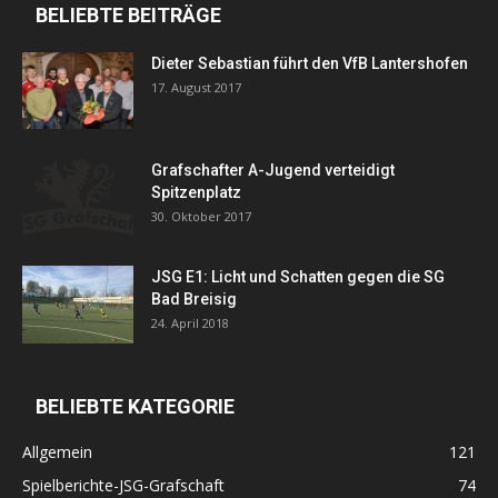
BELIEBTE BEITRÄGE
Dieter Sebastian führt den VfB Lantershofen
17. August 2017
Grafschafter A-Jugend verteidigt
Spitzenplatz
30. Oktober 2017
JSG E1: Licht und Schatten gegen die SG
Bad Breisig
24. April 2018
BELIEBTE KATEGORIE
Allgemein
121
Spielberichte-JSG-Grafschaft
74