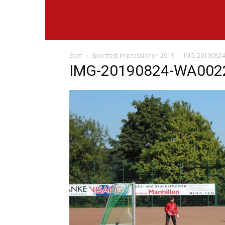
Start
Sportfest Impressionen 2019
IMG-2019082
IMG-20190824-WA002