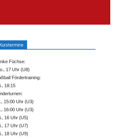
Kurstermine
inke Füchse:
., 17 Uhr (U8)
ßball Fördertraining:
., 18:15
nderturnen:
., 15:00 Uhr (U3)
., 16:00 Uhr (U3)
., 16 Uhr (U5)
., 17 Uhr (U7)
., 18 Uhr (U9)