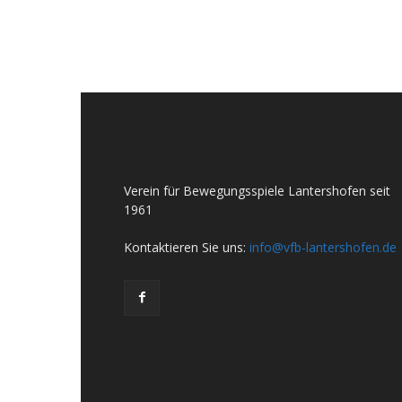
Verein für Bewegungsspiele Lantershofen seit
1961
Kontaktieren Sie uns:
info@vfb-lantershofen.de