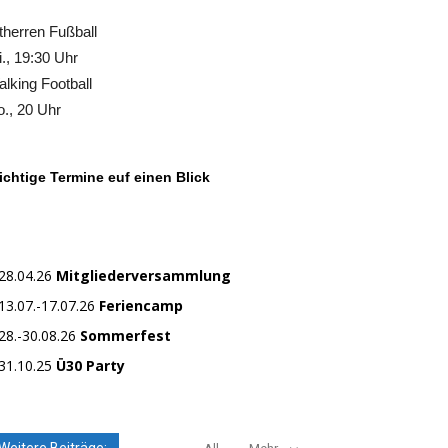
therren Fußball
., 19:30 Uhr
lking Football
., 20 Uhr
chtige Termine euf einen Blick
28.04.26
Mitgliederversammlung
13.07.-17.07.26
Feriencamp
28.-30.08.26
Sommerfest
31.10.25
Ü30 Party