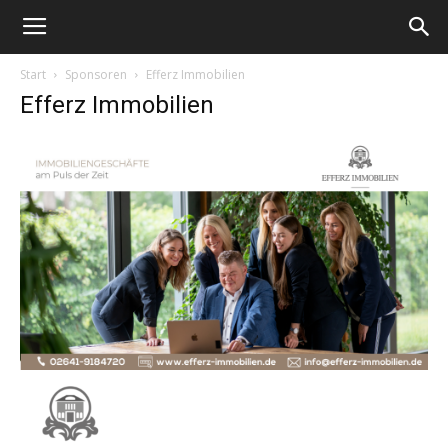
Start
Sponsoren
Efferz Immobilien
Efferz Immobilien