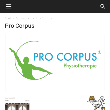
Start
Sponsoren
Pro Corpus
Pro Corpus