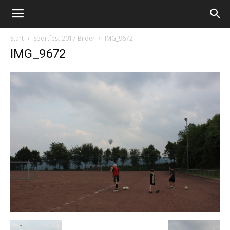
Start
Sportfest 2017 Bilder
IMG_9672
IMG_9672