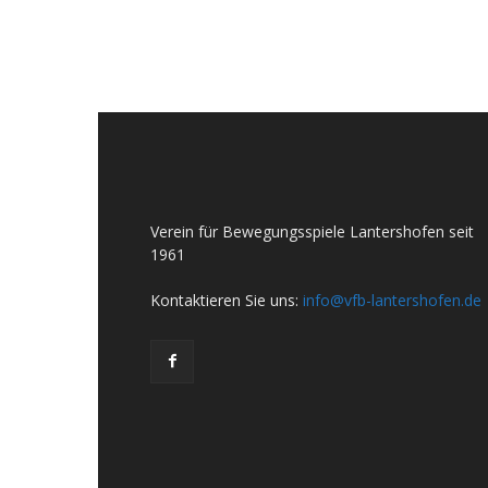
Verein für Bewegungsspiele Lantershofen seit
1961
Kontaktieren Sie uns:
info@vfb-lantershofen.de