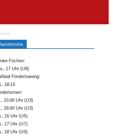
urnier
Kurstermine
inke Füchse:
., 17 Uhr (U8)
ßball Fördertraining:
., 18:15
nderturnen:
., 15:00 Uhr (U3)
., 16:00 Uhr (U3)
., 16 Uhr (U5)
., 17 Uhr (U7)
., 18 Uhr (U9)