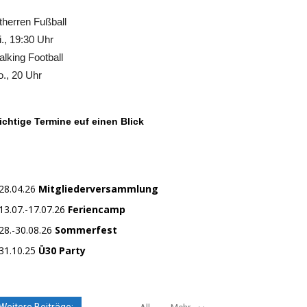
therren Fußball
., 19:30 Uhr
lking Football
., 20 Uhr
chtige Termine euf einen Blick
28.04.26
Mitgliederversammlung
13.07.-17.07.26
Feriencamp
28.-30.08.26
Sommerfest
31.10.25
Ü30 Party