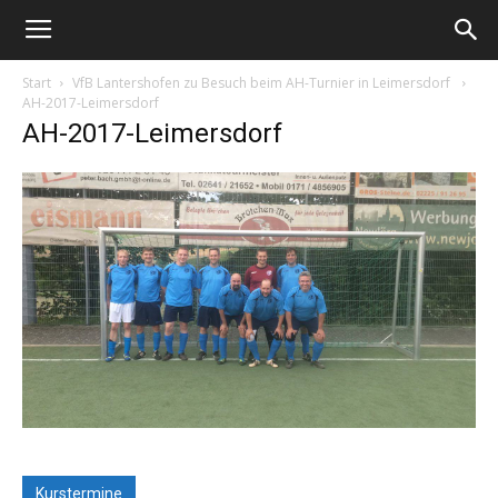
Start
VfB Lantershofen zu Besuch beim AH-Turnier in Leimersdorf
AH-2017-Leimersdorf
AH-2017-Leimersdorf
Kurstermine