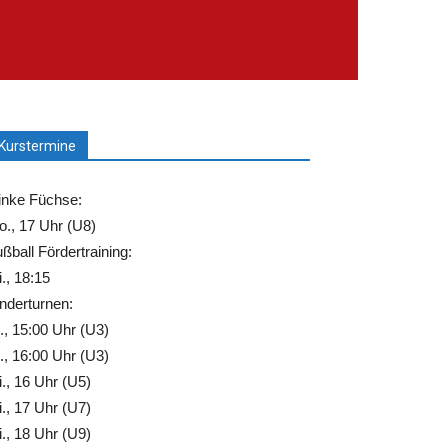
Kurstermine
inke Füchse:
., 17 Uhr (U8)
ßball Fördertraining:
., 18:15
nderturnen:
., 15:00 Uhr (U3)
., 16:00 Uhr (U3)
., 16 Uhr (U5)
., 17 Uhr (U7)
., 18 Uhr (U9)