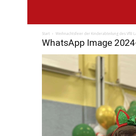
Start
Weihnachtsfeier der Kinderabteilung des VfB 
WhatsApp Image 2024-