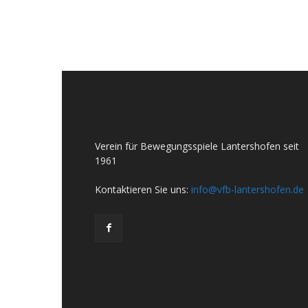
Verein für Bewegungsspiele Lantershofen seit
1961
Kontaktieren Sie uns:
info@vfb-lantershofen.de