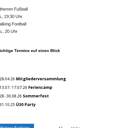
therren Fußball
., 19:30 Uhr
lking Football
., 20 Uhr
chtige Termine euf einen Blick
28.04.26
Mitgliederversammlung
13.07.-17.07.26
Feriencamp
28.-30.08.26
Sommerfest
31.10.25
Ü30 Party