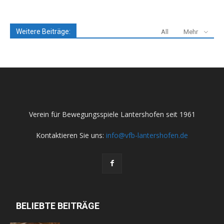
Weitere Beiträge:
All
Mehr
Verein für Bewegungsspiele Lantershofen seit 1961
Kontaktieren Sie uns:
info@vfb-lantershofen.de
BELIEBTE BEITRÄGE