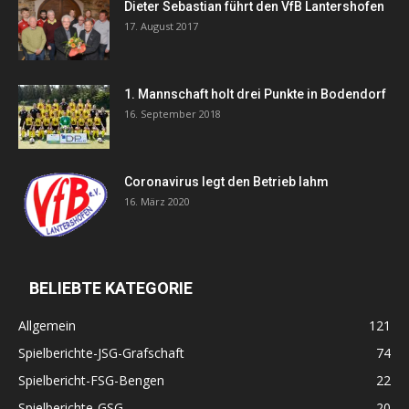
Dieter Sebastian führt den VfB Lantershofen
17. August 2017
1. Mannschaft holt drei Punkte in Bodendorf
16. September 2018
Coronavirus legt den Betrieb lahm
16. März 2020
BELIEBTE KATEGORIE
Allgemein
121
Spielberichte-JSG-Grafschaft
74
Spielbericht-FSG-Bengen
22
Spielberichte-GSG
20