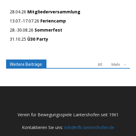
28.04.26
Mitgliederversammlung
13.07.-17.07.26
Feriencamp
28.-30.08.26
Sommerfest
31.10.25
Ü30 Party
Weitere Beiträge:
All
Mehr
Verein für Bewegungsspiele Lantershofen seit 1961
Kontaktieren Sie uns:
info@vfb-lantershofen.de