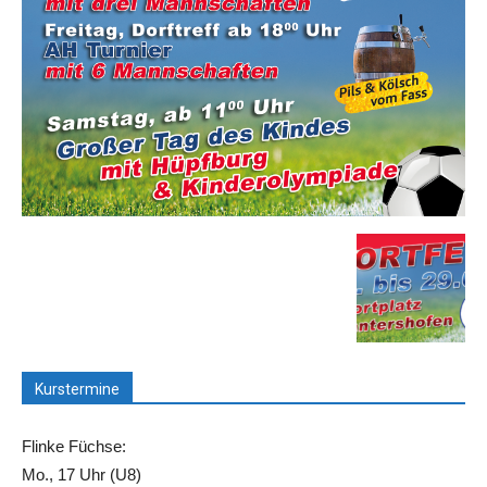
Kurstermine
Flinke Füchse:
Mo., 17 Uhr (U8)