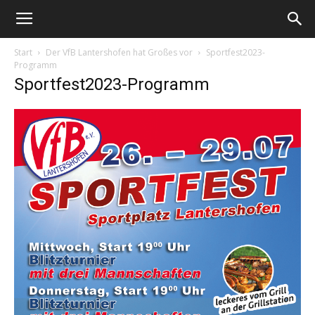
Start
Der VfB Lantershofen hat Großes vor
Sportfest2023-
Programm
Sportfest2023-Programm