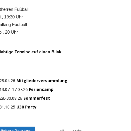
therren Fußball
., 19:30 Uhr
lking Football
., 20 Uhr
chtige Termine euf einen Blick
28.04.26
Mitgliederversammlung
13.07.-17.07.26
Feriencamp
28.-30.08.26
Sommerfest
31.10.25
Ü30 Party