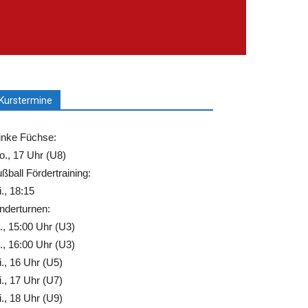
Kurstermine
inke Füchse:
., 17 Uhr (U8)
ßball Fördertraining:
., 18:15
nderturnen:
., 15:00 Uhr (U3)
., 16:00 Uhr (U3)
., 16 Uhr (U5)
., 17 Uhr (U7)
., 18 Uhr (U9)