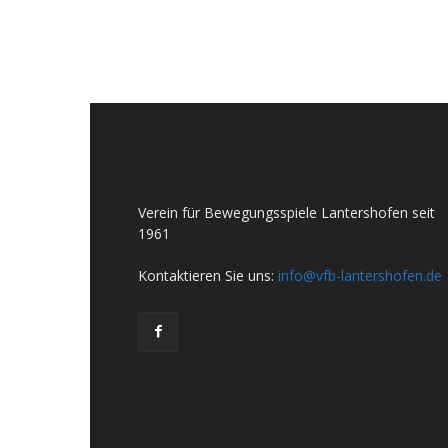
Verein für Bewegungsspiele Lantershofen seit
1961
Kontaktieren Sie uns:
info@vfb-lantershofen.de