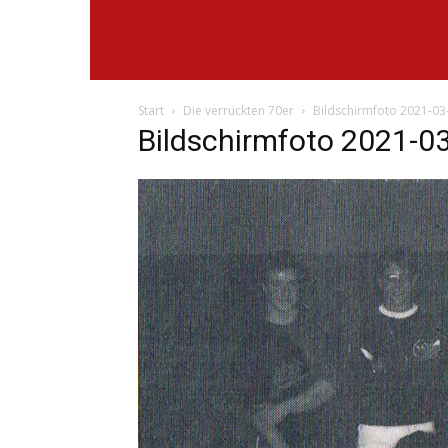
Start
Die verrückten 70er
Bildschirmfoto 2021-03
Bildschirmfoto 2021-0