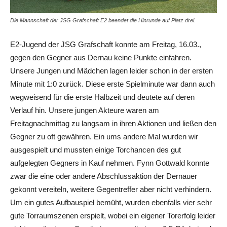
Die Mannschaft der JSG Grafschaft E2 beendet die Hinrunde auf Platz drei.
E2-Jugend der JSG Grafschaft konnte am Freitag, 16.03.,
gegen den Gegner aus Dernau keine Punkte einfahren.
Unsere Jungen und Mädchen lagen leider schon in der ersten
Minute mit 1:0 zurück. Diese erste Spielminute war dann auch
wegweisend für die erste Halbzeit und deutete auf deren
Verlauf hin. Unsere jungen Akteure waren am
Freitagnachmittag zu langsam in ihren Aktionen und ließen den
Gegner zu oft gewähren. Ein ums andere Mal wurden wir
ausgespielt und mussten einige Torchancen des gut
aufgelegten Gegners in Kauf nehmen. Fynn Gottwald konnte
zwar die eine oder andere Abschlussaktion der Dernauer
gekonnt vereiteln, weitere Gegentreffer aber nicht verhindern.
Um ein gutes Aufbauspiel bemüht, wurden ebenfalls vier sehr
gute Torraumszenen erspielt, wobei ein eigener Torerfolg leider