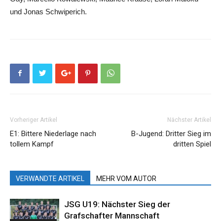
und Jonas Schwiperich.
Vorheriger Artikel
Nächster Artikel
E1: Bittere Niederlage nach
B-Jugend: Dritter Sieg im
tollem Kampf
dritten Spiel
VERWANDTE ARTIKEL
MEHR VOM AUTOR
JSG U19: Nächster Sieg der
Grafschafter Mannschaft