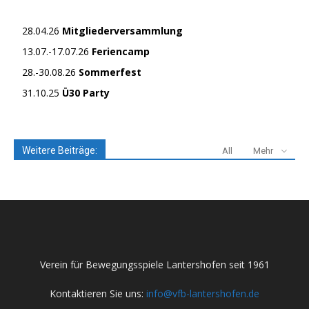
28.04.26
Mitgliederversammlung
13.07.-17.07.26
Feriencamp
28.-30.08.26
Sommerfest
31.10.25
Ü30 Party
Weitere Beiträge:
All
Mehr
Verein für Bewegungsspiele Lantershofen seit 1961
Kontaktieren Sie uns:
info@vfb-lantershofen.de