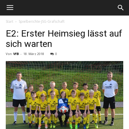
Start
Spielberichte-JSG-Grafschaft
E2: Erster Heimsieg lässt auf
sich warten
Von
VfB
-
18. März 2018
0