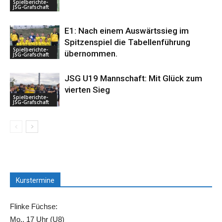
Spielberichte-
JSG-Grafschaft
E1: Nach einem Auswärtssieg im
Spitzenspiel die Tabellenführung
Spielberichte-
übernommen.
JSG-Grafschaft
JSG U19 Mannschaft: Mit Glück zum
vierten Sieg
Spielberichte-
JSG-Grafschaft
Kurstermine
Flinke Füchse:
Mo., 17 Uhr (U8)