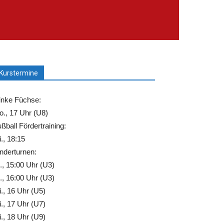
Kurstermine
inke Füchse:
., 17 Uhr (U8)
ßball Fördertraining:
., 18:15
nderturnen:
., 15:00 Uhr (U3)
., 16:00 Uhr (U3)
., 16 Uhr (U5)
., 17 Uhr (U7)
., 18 Uhr (U9)