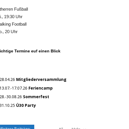
therren Fußball
., 19:30 Uhr
lking Football
., 20 Uhr
chtige Termine euf einen Blick
28.04.26
Mitgliederversammlung
13.07.-17.07.26
Feriencamp
28.-30.08.26
Sommerfest
31.10.25
Ü30 Party