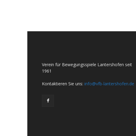
Verein für Bewegungsspiele Lantershofen seit
1961
Kontaktieren Sie uns:
info@vfb-lantershofen.de