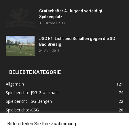
Grafschafter A-Jugend verteidigt
Spitzenplatz
30. Oktober 2017
JSG E1: Licht und Schatten gegen die SG
Bad Breisig
24. April 2018
BELIEBTE KATEGORIE
Allgemein
121
Spielberichte-JSG-Grafschaft
74
Spielbericht-FSG-Bengen
22
Spielberichte-GSG
20
Altherren
11
Bitte erteilen Sie Ihre Zustimmung
60 Jahre VfB Lantershofen
10