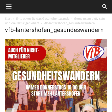
Start
Entdecken Sie das Gesundheitswandern: Gemeinsam aktiv sein
und die Natur genießen!
vfb-lantershofen_gesundeswandern
vfb-lantershofen_gesundeswandern