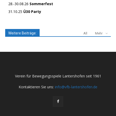
28.-30.08.26
Sommerfest
31.10.25
Ü30 Party
Weitere Beiträge:
All
Mehr
Verein für Bewegungsspiele Lantershofen seit 1961
Kontaktieren Sie uns:
info@vfb-lantershofen.de