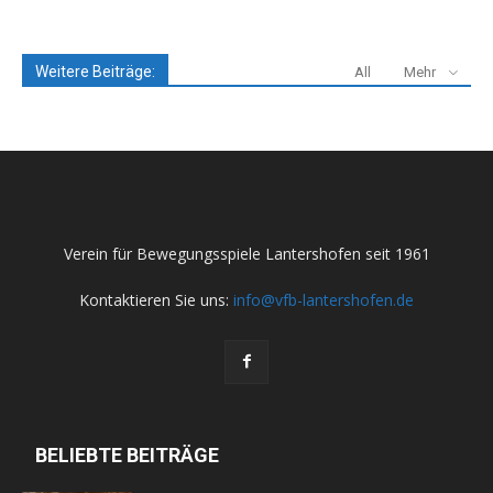
Weitere Beiträge:
All
Mehr
Verein für Bewegungsspiele Lantershofen seit 1961
Kontaktieren Sie uns:
info@vfb-lantershofen.de
BELIEBTE BEITRÄGE