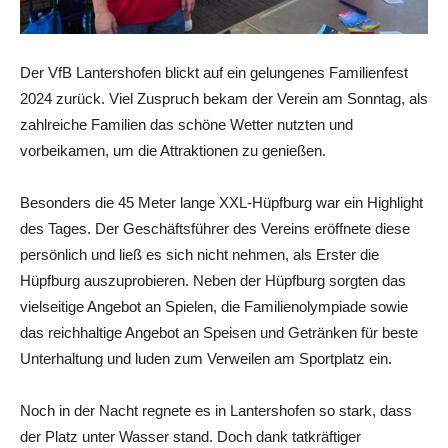
Der VfB Lantershofen blickt auf ein gelungenes Familienfest
2024 zurück. Viel Zuspruch bekam der Verein am Sonntag, als
zahlreiche Familien das schöne Wetter nutzten und
vorbeikamen, um die Attraktionen zu genießen.
Besonders die 45 Meter lange XXL-Hüpfburg war ein Highlight
des Tages. Der Geschäftsführer des Vereins eröffnete diese
persönlich und ließ es sich nicht nehmen, als Erster die
Hüpfburg auszuprobieren. Neben der Hüpfburg sorgten das
vielseitige Angebot an Spielen, die Familienolympiade sowie
das reichhaltige Angebot an Speisen und Getränken für beste
Unterhaltung und luden zum Verweilen am Sportplatz ein.
Noch in der Nacht regnete es in Lantershofen so stark, dass
der Platz unter Wasser stand. Doch dank tatkräftiger