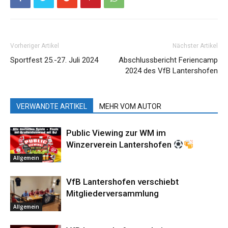
Vorheriger Artikel
Nächster Artikel
Sportfest 25.-27. Juli 2024
Abschlussbericht Feriencamp
2024 des VfB Lantershofen
VERWANDTE ARTIKEL
MEHR VOM AUTOR
Public Viewing zur WM im
Winzerverein Lantershofen
Allgemein
VfB Lantershofen verschiebt
Mitgliederversammlung
Allgemein