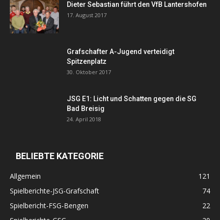
Dieter Sebastian führt den VfB Lantershofen
17. August 2017
Grafschafter A-Jugend verteidigt
Spitzenplatz
30. Oktober 2017
JSG E1: Licht und Schatten gegen die SG
Bad Breisig
24. April 2018
BELIEBTE KATEGORIE
Allgemein
121
Spielberichte-JSG-Grafschaft
74
Spielbericht-FSG-Bengen
22