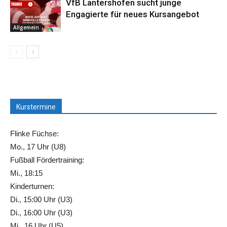
VfB Lantershofen sucht junge
Engagierte für neues Kursangebot
Allgemein
Kurstermine
Flinke Füchse:
Mo., 17 Uhr (U8)
Fußball Fördertraining:
Mi., 18:15
Kinderturnen:
Di., 15:00 Uhr (U3)
Di., 16:00 Uhr (U3)
Mi., 16 Uhr (U5)