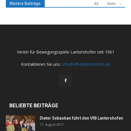
Weitere Beiträge:
All
Mehr
Verein für Bewegungsspiele Lantershofen seit 1961
Kontaktieren Sie uns:
info@vfb-lantershofen.de
BELIEBTE BEITRÄGE
Dieter Sebastian führt den VfB Lantershofen
17. August 2017