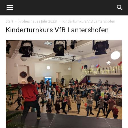
Start
Frohes neues Jahr 2023!
Kinderturnkurs VfB Lantershofen
Kinderturnkurs VfB Lantershofen