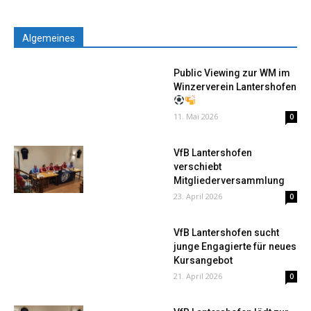
Algemeines
Public Viewing zur WM im
Winzerverein Lantershofen
11. Mai 2026
0
VfB Lantershofen
verschiebt
Mitgliederversammlung
23. April 2026
0
VfB Lantershofen sucht
junge Engagierte für neues
Kursangebot
21. April 2026
0