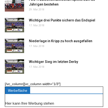
Jährigen bestehen
29. Mai 2018
Wichtige drei Punkte sichern das Endspiel
17. Mai 2018
Niederlage in Kripp zu hoch ausgefallen
17. Mai 2018
Wichtiger Sieg im letzten Derby
17. Mai 2018
[/vc_column][vc_column width=“1/3″]
Werbefläche
Hier kann Ihre Werbung stehen