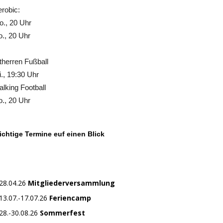
robic:
., 20 Uhr
., 20 Uhr
therren Fußball
., 19:30 Uhr
lking Football
., 20 Uhr
chtige Termine euf einen Blick
28.04.26
Mitgliederversammlung
13.07.-17.07.26
Feriencamp
28.-30.08.26
Sommerfest