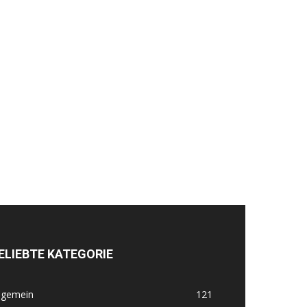
ELIEBTE KATEGORIE
lgemein
121