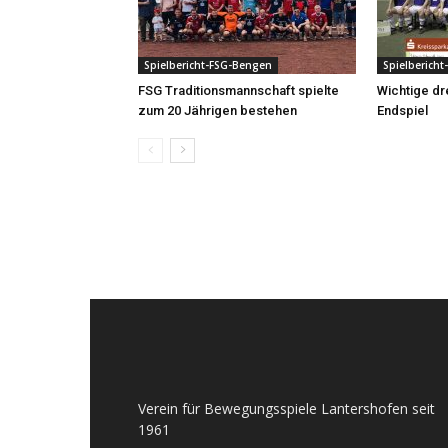
Spielbericht-FSG-Bengen
Spielberich
FSG Traditionsmannschaft spielte
Wichtige dr
zum 20 Jährigen bestehen
Endspiel
Verein für Bewegungsspiele Lantershofen seit
1961