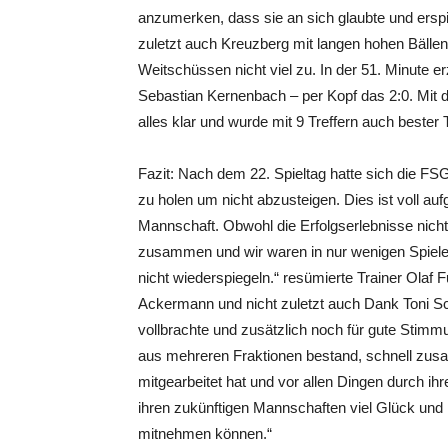
anzumerken, dass sie an sich glaubte und erspi
zuletzt auch Kreuzberg mit langen hohen Bällen
Weitschüssen nicht viel zu. In der 51. Minute 
Sebastian Kernenbach – per Kopf das 2:0. Mit d
alles klar und wurde mit 9 Treffern auch bester
Fazit: Nach dem 22. Spieltag hatte sich die F
zu holen um nicht abzusteigen. Dies ist voll au
Mannschaft. Obwohl die Erfolgserlebnisse nich
zusammen und wir waren in nur wenigen Spiele
nicht wiederspiegeln.“ resümierte Trainer Olaf 
Ackermann und nicht zuletzt auch Dank Toni S
vollbrachte und zusätzlich noch für gute Stimmu
aus mehreren Fraktionen bestand, schnell zus
mitgearbeitet hat und vor allen Dingen durch 
ihren zukünftigen Mannschaften viel Glück und 
mitnehmen können.“