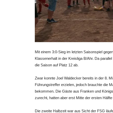
Mit einem 3:0-Sieg im letzten Saisonspiel gege
Klassenerhalt in der Kreisliga B/Ahr. Da parall
die Saison auf Platz 12 ab.
Zwar konnte Joel Waldecker bereits in der 8. 
Führungstreffer erzielen, jedoch brauchte die 
bekommen. Die Gäste aus Franken und Königsf
zurecht, hatten aber erst Mitte der ersten Hälft
Die zweite Halbzeit war aus Sicht der FSG läu