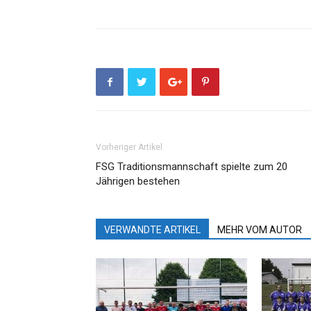
Vorheriger Artikel
FSG Traditionsmannschaft spielte zum 20
Jährigen bestehen
VERWANDTE ARTIKEL
MEHR VOM AUTOR