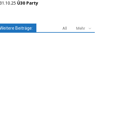
31.10.25
Ü30 Party
Weitere Beiträge:
All
Mehr