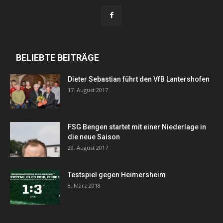
BELIEBTE BEITRÄGE
Dieter Sebastian führt den VfB Lantershofen
17. August 2017
FSG Bengen startet mit einer Niederlage in
die neue Saison
29. August 2017
Testspiel gegen Heimersheim
8. März 2018