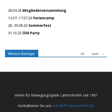
28.04.26
Mitgliederversammlung
13.07.-17.07.26
Feriencamp
28.-30.08.26
Sommerfest
31.10.25
Ü30 Party
Weitere Beiträge:
All
Mehr
Verein für Bewegungsspiele Lantershofen seit 1961
Kontaktieren Sie uns:
info@vfb-lantershofen.de