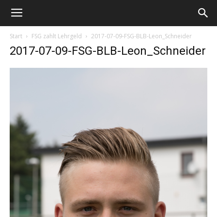
Start
FSG zahlt Lehrgeld
2017-07-09-FSG-BLB-Leon_Schneider
2017-07-09-FSG-BLB-Leon_Schneider