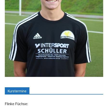
Kurstermine
Flinke Füchse: