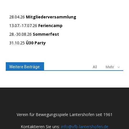
28.04.26
Mitgliederversammlung
13.07.-17.07.26
Feriencamp
28.-30.08.26
Sommerfest
31.10.25
Ü30 Party
Weitere Beiträge:
All
Mehr
Verein für Bewegungsspiele Lantershofen seit 1961
Kontaktieren Sie uns:
info@vfb-lantershofen.de