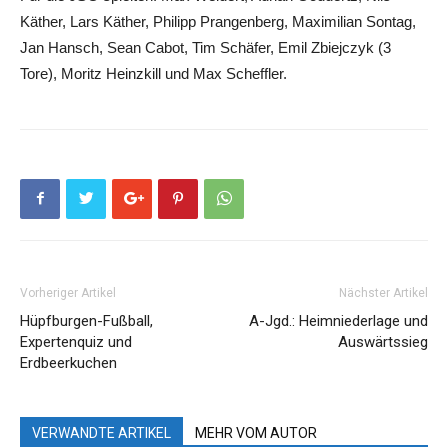
Käther, Lars Käther, Philipp Prangenberg, Maximilian Sontag,
Jan Hansch, Sean Cabot, Tim Schäfer, Emil Zbiejczyk (3
Tore), Moritz Heinzkill und Max Scheffler.
Vorheriger Artikel
Nächster Artikel
Hüpfburgen-Fußball,
A-Jgd.: Heimniederlage und
Expertenquiz und
Auswärtssieg
Erdbeerkuchen
VERWANDTE ARTIKEL
MEHR VOM AUTOR