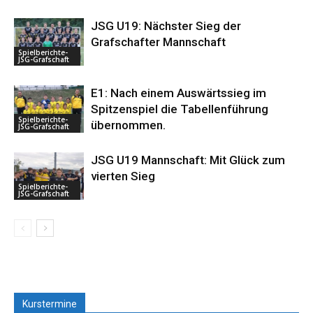
JSG U19: Nächster Sieg der
Grafschafter Mannschaft
Spielberichte-
JSG-Grafschaft
E1: Nach einem Auswärtssieg im
Spitzenspiel die Tabellenführung
Spielberichte-
übernommen.
JSG-Grafschaft
JSG U19 Mannschaft: Mit Glück zum
vierten Sieg
Spielberichte-
JSG-Grafschaft
Kurstermine