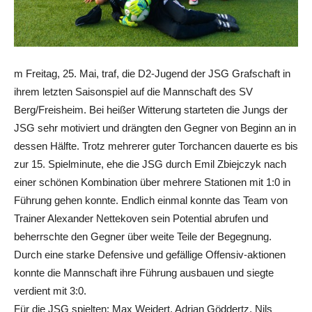
m Freitag, 25. Mai, traf, die D2-Jugend der JSG Grafschaft in
ihrem letzten Saisonspiel auf die Mannschaft des SV
Berg/Freisheim. Bei heißer Witterung starteten die Jungs der
JSG sehr motiviert und drängten den Gegner von Beginn an in
dessen Hälfte. Trotz mehrerer guter Torchancen dauerte es bis
zur 15. Spielminute, ehe die JSG durch Emil Zbiejczyk nach
einer schönen Kombination über mehrere Stationen mit 1:0 in
Führung gehen konnte. Endlich einmal konnte das Team von
Trainer Alexander Nettekoven sein Potential abrufen und
beherrschte den Gegner über weite Teile der Begegnung.
Durch eine starke Defensive und gefällige Offensiv-aktionen
konnte die Mannschaft ihre Führung ausbauen und siegte
verdient mit 3:0.
Für die JSG spielten: Max Weidert, Adrian Göddertz, Nils