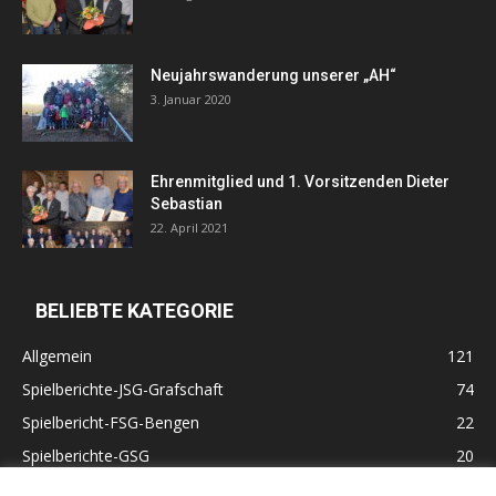
Neujahrswanderung unserer „AH“
3. Januar 2020
Ehrenmitglied und 1. Vorsitzenden Dieter
Sebastian
22. April 2021
BELIEBTE KATEGORIE
Allgemein
121
Spielberichte-JSG-Grafschaft
74
Spielbericht-FSG-Bengen
22
Spielberichte-GSG
20
Altherren
11