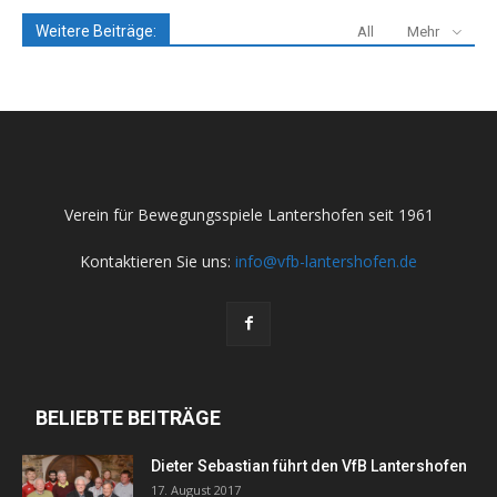
Weitere Beiträge:
All
Mehr
Verein für Bewegungsspiele Lantershofen seit 1961
Kontaktieren Sie uns:
info@vfb-lantershofen.de
BELIEBTE BEITRÄGE
Dieter Sebastian führt den VfB Lantershofen
17. August 2017