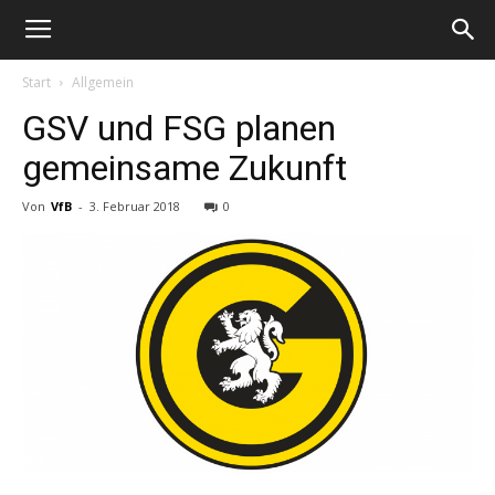
Start
Allgemein
GSV und FSG planen
gemeinsame Zukunft
Von
VfB
-
3. Februar 2018
0