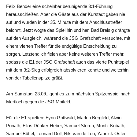
Felix Bender eine scheinbar beruhigende 3:1-Führung
herausschießen. Aber die Gäste aus der Kurstadt gaben nie
auf und wurden in der 35. Minute mit dem Anschlusstreffer
belohnt. Jetzt wogte das Spiel hin und her. Bad Breisig drängte
auf den Ausgleich, während die JSG Grafschaft versuchte, mit
einem vierten Treffer für die endgültige Entscheidung zu
sorgen. Letztendlich fielen aber keine weiteren Treffer mehr,
sodass die E1 der JSG Grafschaft auch das vierte Punktspiel
mit dem 3:2-Sieg erfolgreich absolvieren konnte und weiterhin
von der Tabellenspitze grüßt.
Am Samstag, 23.09., geht es zum nächsten Spitzenspiel nach
Mertloch gegen die JSG Maifeld.
Für die E1 spielten: Fynn Gottwald, Marlon Bergfeld, Alwin
Ponath, Elias Dünker-Heber, Samuel Storch, Moritz Kubath,
Samuel Büttel, Leonard Doll, Nils van de Loo, Yannick Oster,