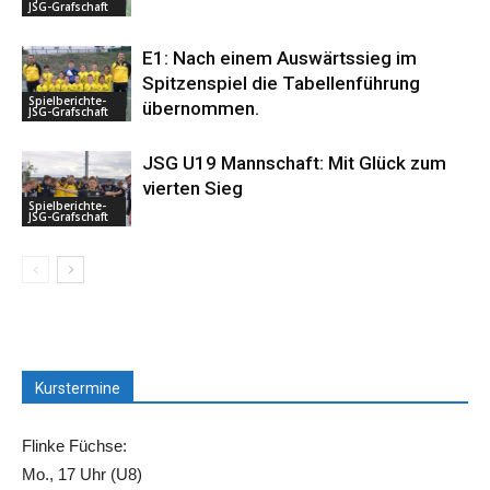
JSG-Grafschaft
E1: Nach einem Auswärtssieg im
Spitzenspiel die Tabellenführung
Spielberichte-
übernommen.
JSG-Grafschaft
JSG U19 Mannschaft: Mit Glück zum
vierten Sieg
Spielberichte-
JSG-Grafschaft
Kurstermine
Flinke Füchse:
Mo., 17 Uhr (U8)