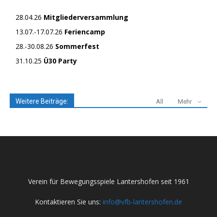
28.04.26
Mitgliederversammlung
13.07.-17.07.26
Feriencamp
28.-30.08.26
Sommerfest
31.10.25
Ü30 Party
Weitere Beiträge:
All
Mehr
Verein für Bewegungsspiele Lantershofen seit 1961
Kontaktieren Sie uns:
info@vfb-lantershofen.de