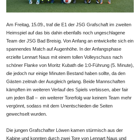
Am Freitag, 15.09., traf die E1 der JSG Grafschaft im zweiten
Heimspiel auf das bis dahin ebenfalls noch ungeschlagene
Team der JSG Bad Breisig. Von Anfang an entwickelte sich ein
spannendes Match auf Augenhöhe. In der Anfangsphase
erzielte Lennart Naus mit einem tollen Volleyschuss nach
schöner Flanke von Moritz Kubath die 1:0-Führung (5. Minute),
die jedoch nur einige Minuten Bestand haben sollte, da den
Gästen zeitnah der Ausgleich gelang. Beide Mannschaften
kämpften im weiteren Verlauf des Spiels verbissen, aber fair
um jeden Ball – ein weiterer Torerfolg war keinem Team mehr
vergönnt, sodass mit dem Unentschieden die Seiten
gewechselt wurden.
Die jungen Grafschafter Löwen kamen stürmisch aus der
Kabine und konnten durch zwei Tore von Lennart Naus und