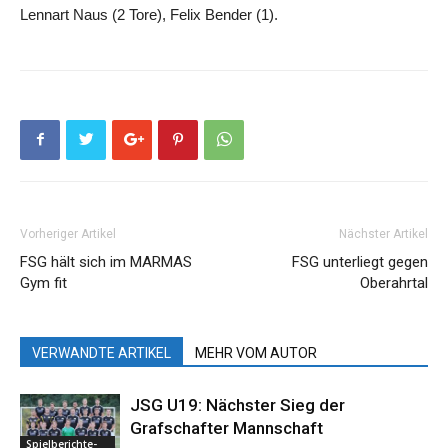
Lennart Naus (2 Tore), Felix Bender (1).
Vorheriger Artikel
Nächster Artikel
FSG hält sich im MARMAS
FSG unterliegt gegen
Gym fit
Oberahrtal
VERWANDTE ARTIKEL
MEHR VOM AUTOR
JSG U19: Nächster Sieg der
Grafschafter Mannschaft
Spielberichte-