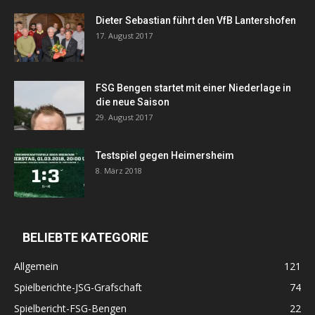
Dieter Sebastian führt den VfB Lantershofen
17. August 2017
FSG Bengen startet mit einer Niederlage in
die neue Saison
29. August 2017
Testspiel gegen Heimersheim
8. März 2018
BELIEBTE KATEGORIE
Allgemein
121
Spielberichte-JSG-Grafschaft
74
Spielbericht-FSG-Bengen
22