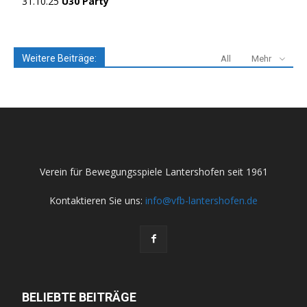
31.10.25
Ü30 Party
Weitere Beiträge:
All
Mehr
Verein für Bewegungsspiele Lantershofen seit 1961
Kontaktieren Sie uns:
info@vfb-lantershofen.de
BELIEBTE BEITRÄGE