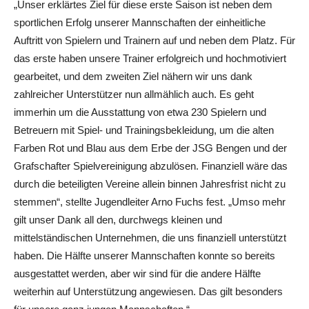
„Unser erklärtes Ziel für diese erste Saison ist neben dem
sportlichen Erfolg unserer Mannschaften der einheitliche
Auftritt von Spielern und Trainern auf und neben dem Platz. Für
das erste haben unsere Trainer erfolgreich und hochmotiviert
gearbeitet, und dem zweiten Ziel nähern wir uns dank
zahlreicher Unterstützer nun allmählich auch. Es geht
immerhin um die Ausstattung von etwa 230 Spielern und
Betreuern mit Spiel- und Trainingsbekleidung, um die alten
Farben Rot und Blau aus dem Erbe der JSG Bengen und der
Grafschafter Spielvereinigung abzulösen. Finanziell wäre das
durch die beteiligten Vereine allein binnen Jahresfrist nicht zu
stemmen“, stellte Jugendleiter Arno Fuchs fest. „Umso mehr
gilt unser Dank all den, durchwegs kleinen und
mittelständischen Unternehmen, die uns finanziell unterstützt
haben. Die Hälfte unserer Mannschaften konnte so bereits
ausgestattet werden, aber wir sind für die andere Hälfte
weiterhin auf Unterstützung angewiesen. Das gilt besonders