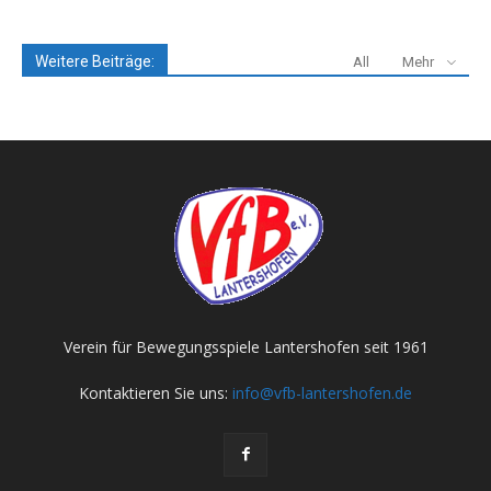
Weitere Beiträge:
All
Mehr
Verein für Bewegungsspiele Lantershofen seit 1961
Kontaktieren Sie uns:
info@vfb-lantershofen.de