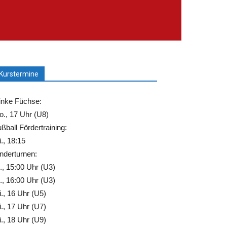
Kurstermine
inke Füchse:
., 17 Uhr (U8)
ßball Fördertraining:
., 18:15
nderturnen:
., 15:00 Uhr (U3)
., 16:00 Uhr (U3)
., 16 Uhr (U5)
., 17 Uhr (U7)
., 18 Uhr (U9)