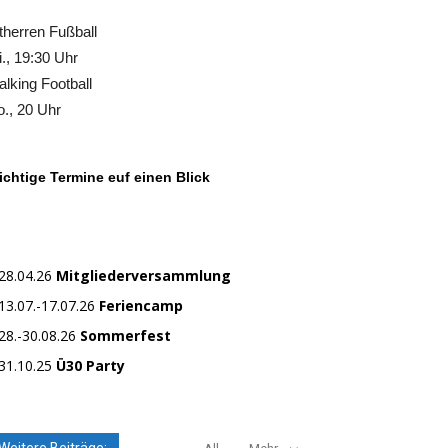
therren Fußball
., 19:30 Uhr
lking Football
., 20 Uhr
chtige Termine euf einen Blick
28.04.26
Mitgliederversammlung
13.07.-17.07.26
Feriencamp
28.-30.08.26
Sommerfest
31.10.25
Ü30 Party