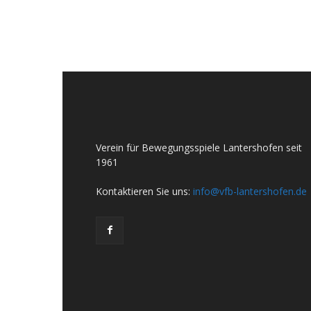
Verein für Bewegungsspiele Lantershofen seit
1961
Kontaktieren Sie uns:
info@vfb-lantershofen.de