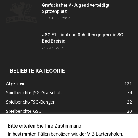
Grafschafter A-Jugend verteidigt
Spitzenplatz
30. Oktober 2017
JSG E1: Licht und Schatten gegen die SG
Bad Breisig
24. April 2018
BELIEBTE KATEGORIE
Allgemein
121
Spielberichte-JSG-Grafschaft
74
Spielbericht-FSG-Bengen
22
Spielberichte-GSG
20
Altherren
11
Bitte erteilen Sie Ihre Zustimmung
60 Jahre VfB Lantershofen
10
In bestimmten Fällen benötigen wir, der VfB Lantershofen,