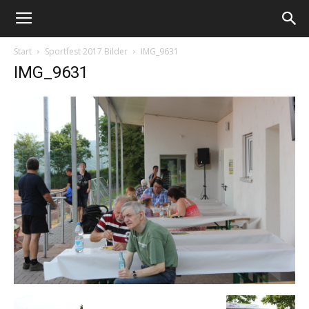
Start
Sportfest 2017 Bilder
IMG_9631
IMG_9631