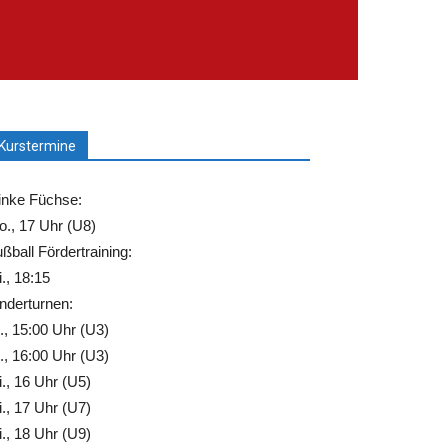
Kurstermine
inke Füchse:
., 17 Uhr (U8)
ßball Fördertraining:
., 18:15
nderturnen:
., 15:00 Uhr (U3)
., 16:00 Uhr (U3)
., 16 Uhr (U5)
., 17 Uhr (U7)
., 18 Uhr (U9)