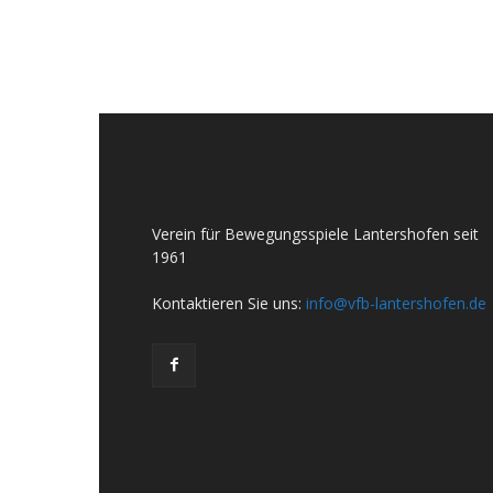
Verein für Bewegungsspiele Lantershofen seit
1961
Kontaktieren Sie uns:
info@vfb-lantershofen.de