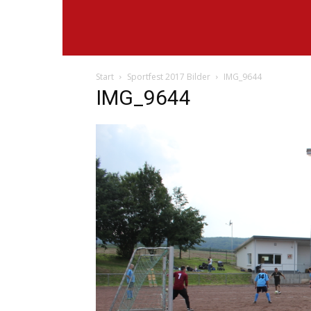
Start
Sportfest 2017 Bilder
IMG_9644
IMG_9644