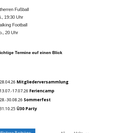
therren Fußball
., 19:30 Uhr
lking Football
., 20 Uhr
chtige Termine euf einen Blick
28.04.26
Mitgliederversammlung
13.07.-17.07.26
Feriencamp
28.-30.08.26
Sommerfest
31.10.25
Ü30 Party