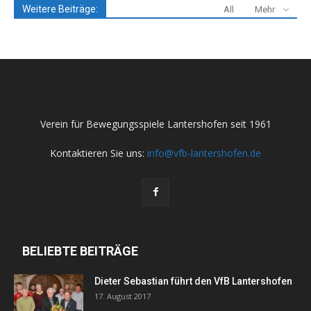
Weitere Beiträge:
All
Mehr
Verein für Bewegungsspiele Lantershofen seit 1961
Kontaktieren Sie uns:
info@vfb-lantershofen.de
BELIEBTE BEITRÄGE
Dieter Sebastian führt den VfB Lantershofen
17. August 2017