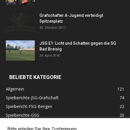
Grafschafter A-Jugend verteidigt
Spitzenplatz
30. Oktober 2017
JSG E1: Licht und Schatten gegen die SG
Bad Breisig
24. April 2018
BELIEBTE KATEGORIE
Allgemein
121
Spielberichte-JSG-Grafschaft
74
Spielbericht-FSG-Bengen
22
Spielberichte-GSG
20
Altherren
11
Bitte erteilen Sie Ihre Zustimmung