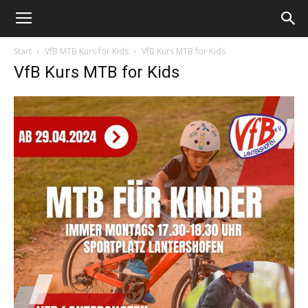
Start
VfB MTB Kurs for Kids
VfB Kurs MTB for Kids
VfB Kurs MTB for Kids