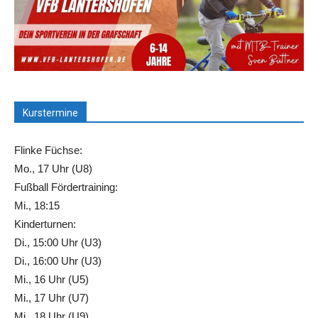
Kurstermine
Flinke Füchse:
Mo., 17 Uhr (U8)
Fußball Fördertraining:
Mi., 18:15
Kinderturnen:
Di., 15:00 Uhr (U3)
Di., 16:00 Uhr (U3)
Mi., 16 Uhr (U5)
Mi., 17 Uhr (U7)
Mi., 18 Uhr (U9)