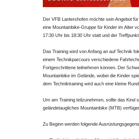
Der VFB Lantershofen möchte sein Angebot für 
eine Mountainbike-Gruppe für Kinder im Alter vo
17:30 Uhr bis 18:30 Uhr statt und der Treffpunkt
Das Training wird von Anfang an auf Technik fok
einem Technikparcours verschiedene Fahrtechn
Fortgeschrittene teilnehmen können. Der Schw
Mountainbike im Gelände, wobei die Kinder spi
dem Techniktraining wird auch eine kleine Run
Um am Training teilzunehmen, sollte das Kind s
geländetaugliches Mountainbike (MTB) verfügen.
Zu Beginn werden folgende Ausrüstungsgegenst