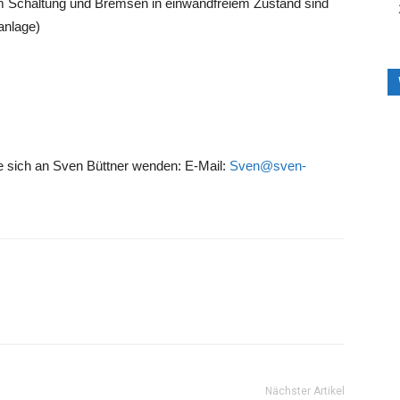
em Schaltung und Bremsen in einwandfreiem Zustand sind
anlage)
 sich an Sven Büttner wenden: E-Mail:
Sven@sven-
Nächster Artikel