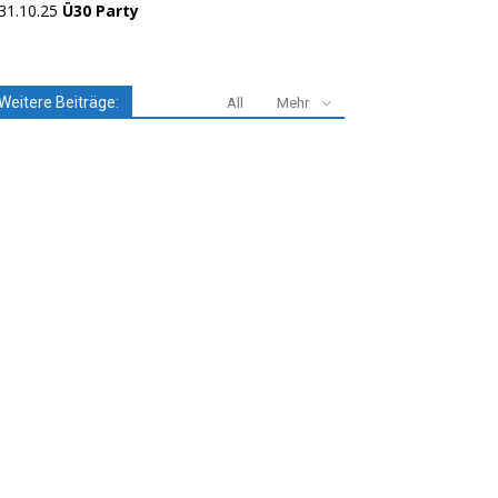
31.10.25
Ü30 Party
Weitere Beiträge:
All
Mehr