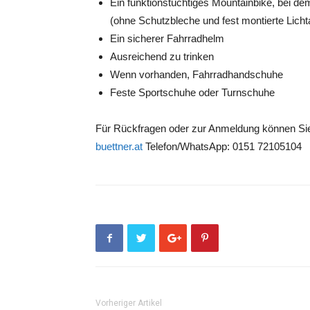
Ein funktionstüchtiges Mountainbike, bei d
(ohne Schutzbleche und fest montierte Licht
Ein sicherer Fahrradhelm
Ausreichend zu trinken
Wenn vorhanden, Fahrradhandschuhe
Feste Sportschuhe oder Turnschuhe
Für Rückfragen oder zur Anmeldung können Sie
buettner.at
Telefon/WhatsApp: 0151 72105104
Vorheriger Artikel