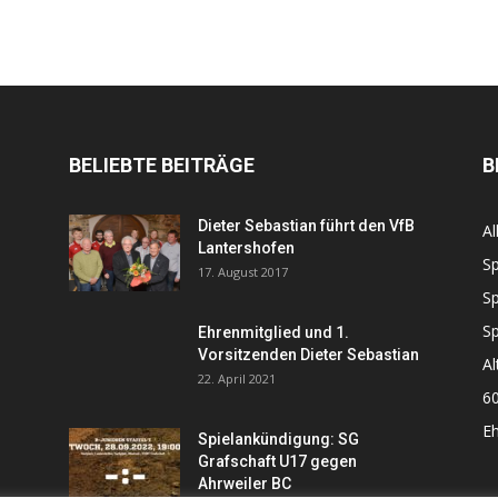
BELIEBTE BEITRÄGE
B
Dieter Sebastian führt den VfB
Al
Lantershofen
Sp
17. August 2017
Sp
Sp
Ehrenmitglied und 1.
Vorsitzenden Dieter Sebastian
Al
22. April 2021
60
Eh
Spielankündigung: SG
Grafschaft U17 gegen
Ahrweiler BC