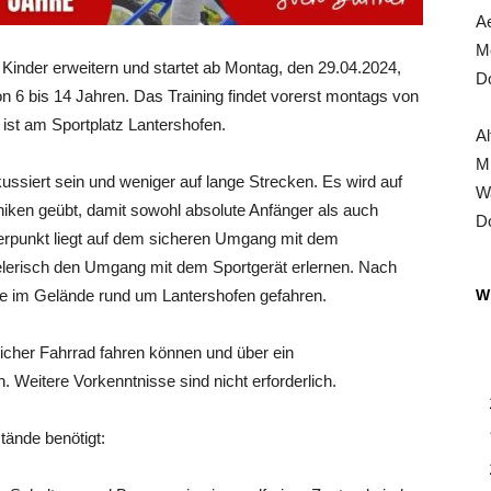
Ae
Mo
Kinder erweitern und startet ab Montag, den 29.04.2024,
Do
n 6 bis 14 Jahren. Das Training findet vorerst montags von
 ist am Sportplatz Lantershofen.
Al
Mi
ussiert sein und weniger auf lange Strecken. Es wird auf
Wa
iken geübt, damit sowohl absolute Anfänger als auch
Do
erpunkt liegt auf dem sicheren Umgang mit dem
elerisch den Umgang mit dem Sportgerät erlernen. Nach
de im Gelände rund um Lantershofen gefahren.
Wi
icher Fahrrad fahren können und über ein
 Weitere Vorkenntnisse sind nicht erforderlich.
ände benötigt: