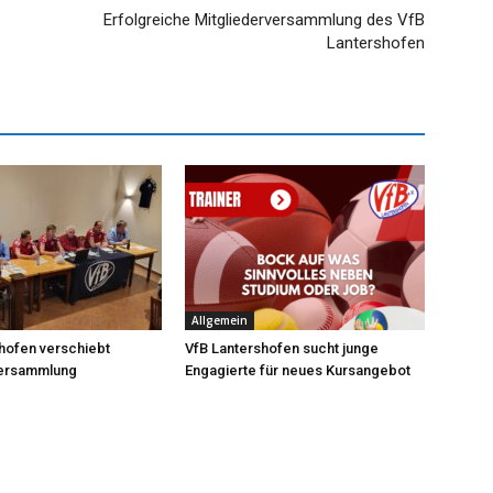
Erfolgreiche Mitgliederversammlung des VfB
Lantershofen
Allgemein
hofen verschiebt
VfB Lantershofen sucht junge
versammlung
Engagierte für neues Kursangebot