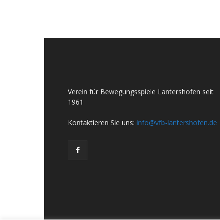
Verein für Bewegungsspiele Lantershofen seit
1961
Kontaktieren Sie uns:
info@vfb-lantershofen.de