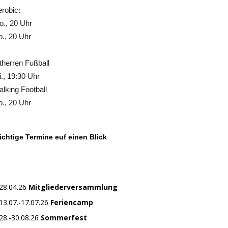
robic:
., 20 Uhr
., 20 Uhr
therren Fußball
., 19:30 Uhr
lking Football
., 20 Uhr
chtige Termine euf einen Blick
28.04.26
Mitgliederversammlung
13.07.-17.07.26
Feriencamp
28.-30.08.26
Sommerfest