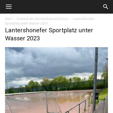
Start
Zustand des Sportplatzes ist kritisch
Lantershonefer
Sportplatz unter Wasser 2023
Lantershonefer Sportplatz unter
Wasser 2023