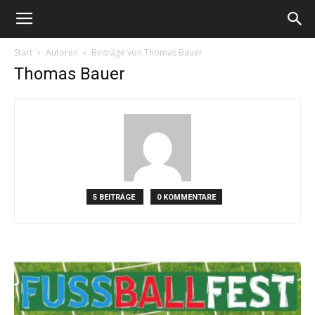
Start
Autoren
Beiträge von Thomas Bauer
Thomas Bauer
5 BEITRÄGE
0 KOMMENTARE