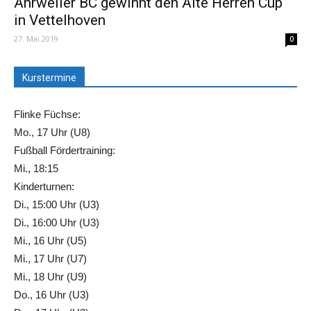
Ahrweiler BC gewinnt den Alte Herren Cup
in Vettelhoven
27. Mai 2019
0
Kurstermine
Flinke Füchse:
Mo., 17 Uhr (U8)
Fußball Fördertraining:
Mi., 18:15
Kinderturnen:
Di., 15:00 Uhr (U3)
Di., 16:00 Uhr (U3)
Mi., 16 Uhr (U5)
Mi., 17 Uhr (U7)
Mi., 18 Uhr (U9)
Do., 16 Uhr (U3)