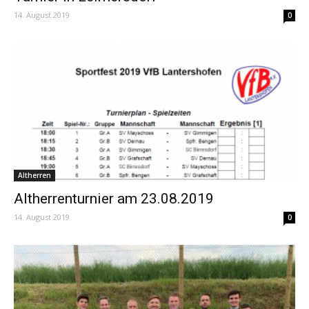
14. August 2019
0
Altherren
Altherrenturnier am 23.08.2019
14. August 2019
0