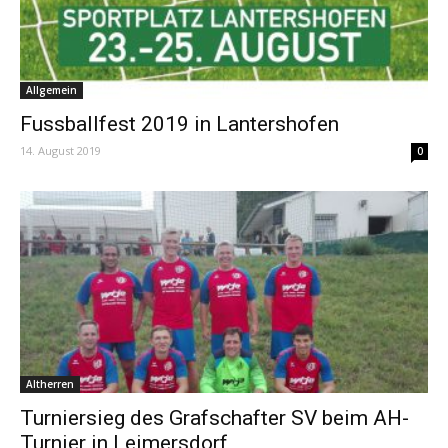
Allgemein
Fussballfest 2019 in Lantershofen
14. August 2019
0
Altherren
Turniersieg des Grafschafter SV beim AH-
Turnier in Leimersdorf