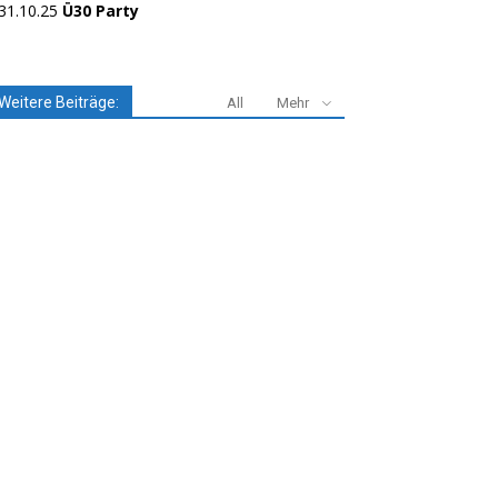
31.10.25
Ü30 Party
Weitere Beiträge:
All
Mehr