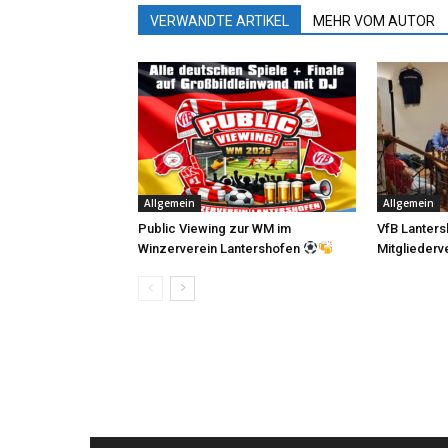
VERWANDTE ARTIKEL
MEHR VOM AUTOR
Allgemein
Allgemein
Public Viewing zur WM im
VfB Lanters
Winzerverein Lantershofen
Mitglieder