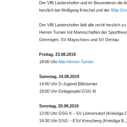
Der VfB Lantershofen und im Besonderen die 
herzlich bei Wolfgang Kriechel und der
Wija G
Der VfB Lantershofen lädt alle recht herzlich zu
Herren Turnier mit Mannschaften der Sportfreu
Gimmigen, SV Mayschoss und SV Dernau
Freitag, 23.08.2019
18:00 Uhr
Alte-Herren-Turnier
Samstag, 24.08.2019
14:00 Uhr D-Jugend-Blitzturnier
18:00 Uhr Einlagespiel GSG III
Sonntag, 25.08.2019
12:00 Uhr GSG II – SV Leimersdorf (Kreisliga C,
14:30 Uhr GSG – ESV Kreuzberg (Kreisliga B, 2