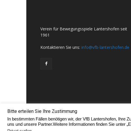
Verein für Bewegungsspiele Lantershofen seit
1961
Kontaktieren Sie uns:
info@vfb-lantershofen.de
Bitte erteilen Sie Ihre Zustimmung
In bestimmten Fällen benötigen wir, der VfB Lantershofen, Ihr
uns und unsere Partner.Weitere Informationen finden Sie unter „E