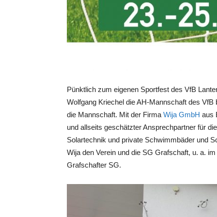
Pünktlich zum eigenen Sportfest des VfB Lant
Wolfgang Kriechel die AH-Mannschaft des VfB be
die Mannschaft. Mit der Firma
Wija GmbH
aus 
und allseits geschätzter Ansprechpartner für d
Solartechnik und private Schwimmbäder und Sc
Wija den Verein und die SG Grafschaft, u. a. im 
Grafschafter SG.