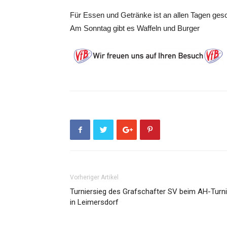
Für Essen und Getränke ist an allen Tagen geso
Am Sonntag gibt es Waffeln und Burger
Vorheriger Artikel
Turniersieg des Grafschafter SV beim AH-Turni
in Leimersdorf