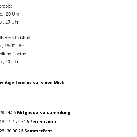
robic:
., 20 Uhr
., 20 Uhr
therren Fußball
., 19:30 Uhr
lking Football
., 20 Uhr
chtige Termine euf einen Blick
28.04.26
Mitgliederversammlung
13.07.-17.07.26
Feriencamp
28.-30.08.26
Sommerfest