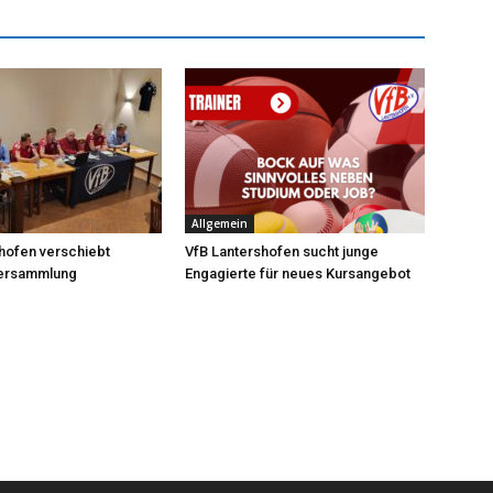
Allgemein
hofen verschiebt
VfB Lantershofen sucht junge
versammlung
Engagierte für neues Kursangebot