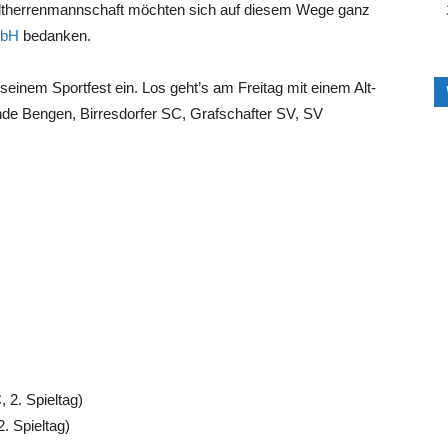
Altherrenmannschaft möchten sich auf diesem Wege ganz
mbH
bedanken.
 seinem Sportfest ein. Los geht’s am Freitag mit einem Alt-
nde Bengen, Birresdorfer SC, Grafschafter SV, SV
 2. Spieltag)
. Spieltag)