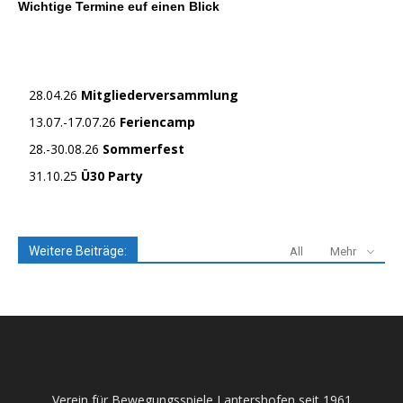
Wichtige Termine euf einen Blick
28.04.26
Mitgliederversammlung
13.07.-17.07.26
Feriencamp
28.-30.08.26
Sommerfest
31.10.25
Ü30 Party
Weitere Beiträge:
All
Mehr
Verein für Bewegungsspiele Lantershofen seit 1961