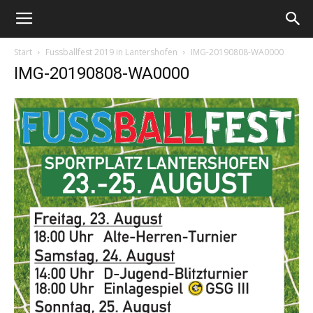
Start
Fussballfest 2019 in Lantershofen
IMG-20190808-WA0000
IMG-20190808-WA0000