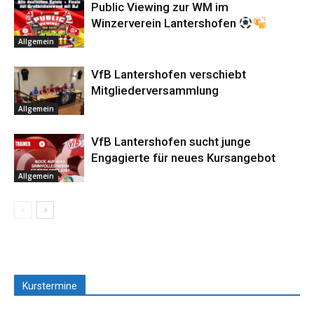
Public Viewing zur WM im
Winzerverein Lantershofen
Allgemein
VfB Lantershofen verschiebt
Mitgliederversammlung
Allgemein
VfB Lantershofen sucht junge
Engagierte für neues Kursangebot
Allgemein
Kurstermine