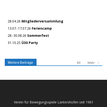
28.04.26
Mitgliederversammlung
13.07.-17.07.26
Feriencamp
28.-30.08.26
Sommerfest
31.10.25
Ü30 Party
Weitere Beiträge:
All
Mehr
Verein für Bewegungsspiele Lantershofen seit 1961