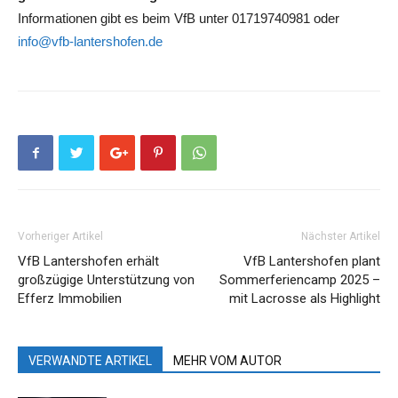
Informationen gibt es beim VfB unter 01719740981 oder
info@vfb-lantershofen.de
Vorheriger Artikel
Nächster Artikel
VfB Lantershofen erhält
VfB Lantershofen plant
großzügige Unterstützung von
Sommerferiencamp 2025 –
Efferz Immobilien
mit Lacrosse als Highlight
VERWANDTE ARTIKEL
MEHR VOM AUTOR