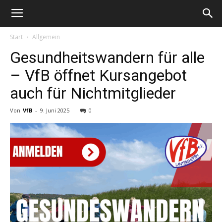
Start
Allgemein
Gesundheitswandern für alle
– VfB öffnet Kursangebot
auch für Nichtmitglieder
Von
VfB
-
9. Juni 2025
0