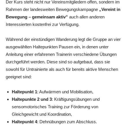
Der Kurs steht nicht nur Vereinsmitgliedern offen, sondern im
Rahmen der landesweiten Bewegungskampagne
„Vereint in
Bewegung – gemeinsam aktiv“
auch allen anderen
Interessierten kostenfrei zur Verfügung.
Während der einstündigen Wanderung legt die Gruppe an vier
ausgewählten Haltepunkten Pausen ein, in denen unter
Anleitung einer erfahrenen Trainerin verschiedene Übungen
durchgeführt werden. Diese sind so aufgebaut, dass sie
sowohl für Untrainierte als auch für bereits aktive Menschen
geeignet sind:
Haltepunkt 1
: Aufwärmen und Mobilisation,
Haltepunkte 2 und 3
: Kräftigungsübungen und
sensomotorisches Training zur Förderung von
Gleichgewicht und Koordination,
Haltepunkt 4
: Dehnübungen zum Abschluss.